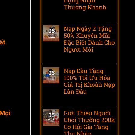
Dụng Nhận
Thưởng Nhanh
Chức năng bình luận bị tắt
ở
Vé
Nạp Ngày 2 Tặng
Cược
05
50% Khuyến Mãi
Slot
Th1
ất
F168
Đặc Biệt Dành Cho
Hướng
Người Mới
Dẫn
Chức năng bình luận bị tắt
ở
Sử
 đỉnh
Nạp
Dụng
Nạp Đầu Tặng
Ngày
05
Nhận
100% Tối Ưu Hóa
2
Th1
Thưởng
Tặng
Giá Trị Khoản Nạp
Nhanh
50%
Lần Đầu
Khuyến
Chức năng bình luận bị tắt
ở
Mãi
Nạp
Đặc
 Mọi
Giới Thiệu Người
Đầu
05
Biệt
Chơi Thưởng 200k
Tặng
Th1
Dành
100%
Cơ Hội Gia Tăng
Cho
Tối
Thu Nhập
Người
n cao