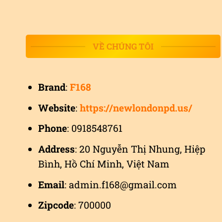
VỀ CHÚNG TÔI
Brand
:
F168
Website
:
https://newlondonpd.us/
Phone
: 0918548761
Address
: 20 Nguyễn Thị Nhung, Hiệp
Bình, Hồ Chí Minh, Việt Nam
Email
:
admin.f168@gmail.com
Zipcode
: 700000