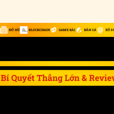
O
NỔ HŨ
BLOCKCHAIN
GAME BÀI
BẮN CÁ
XỔ S
: Bí Quyết Thắng Lớn & Rev
chuyên sâu dành cho tín đồ sòng bạc trực tuyến t
ướng dẫn chi tiết đến mẹo chơi hay và review trò