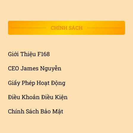
CHÍNH SÁCH
Giới Thiệu F168
CEO James Nguyễn
Giấy Phép Hoạt Động
Điều Khoản Điều Kiện
Chính Sách Bảo Mật